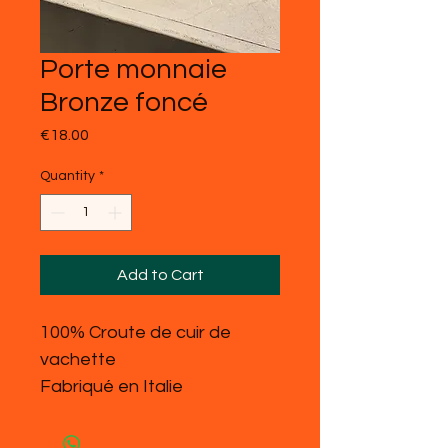
Porte monnaie
Bronze foncé
Price
€18.00
Quantity
*
Add to Cart
100% Croute de cuir de
vachette
Fabriqué en Italie