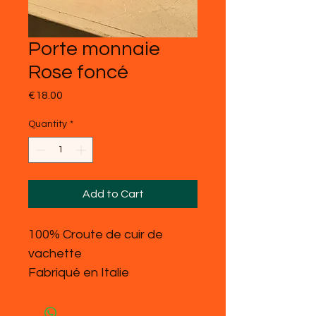
Porte monnaie
Rose foncé
Price
€18.00
Quantity
*
Add to Cart
100% Croute de cuir de
vachette
Fabriqué en Italie