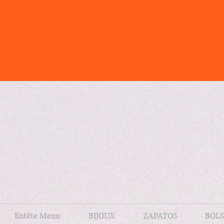
Entête Menu
BIJOUX
ZAPATOS
BOLS