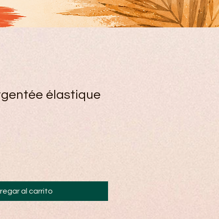
rgentée élastique
regar al carrito