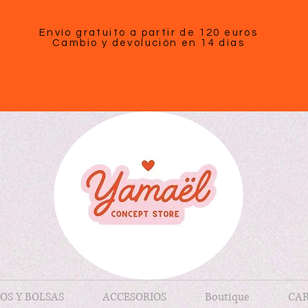
Envío gratuito a partir de 120 euros
Cambio y devolución en 14 días
OS Y BOLSAS
ACCESORIOS
Boutique
CAR