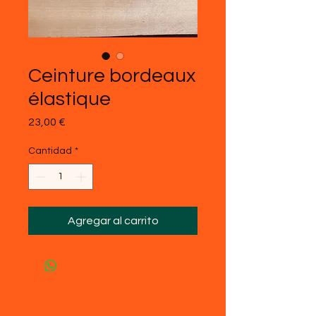
Ceinture bordeaux
élastique
Precio
23,00 €
Cantidad
*
Agregar al carrito