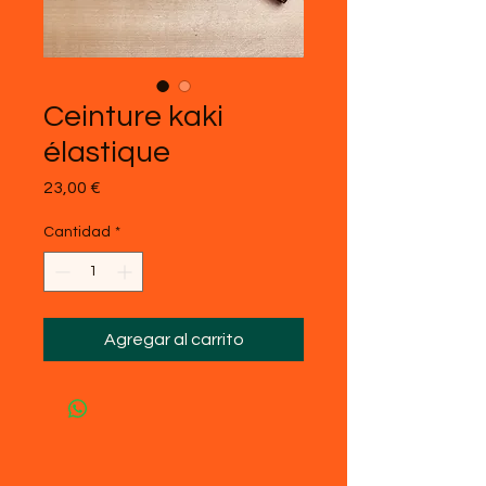
Ceinture kaki
élastique
Precio
23,00 €
Cantidad
*
Agregar al carrito