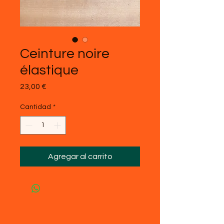
Ceinture noire
élastique
Precio
23,00 €
Cantidad
*
Agregar al carrito