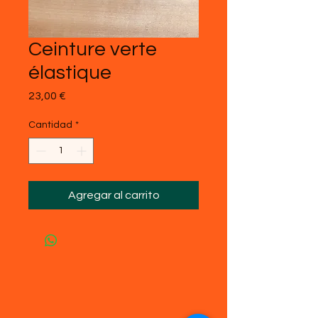
Ceinture verte
élastique
Precio
23,00 €
Cantidad
*
Agregar al carrito