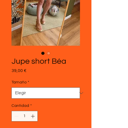
Jupe short Béa
Precio
39,00 €
Tamaño
*
Cantidad
*