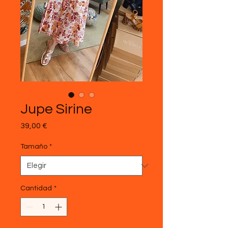
Jupe Sirine
Precio
39,00 €
Tamaño
*
Cantidad
*