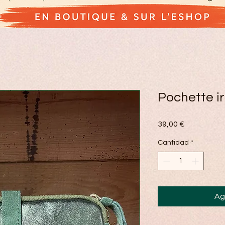
Pochette ir
Precio
39,00 €
Cantidad
*
Ag