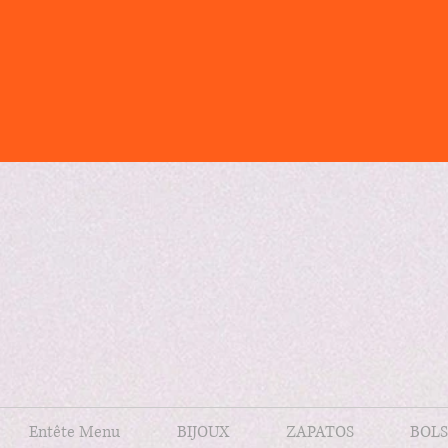
Entête Menu
BIJOUX
ZAPATOS
BOLS