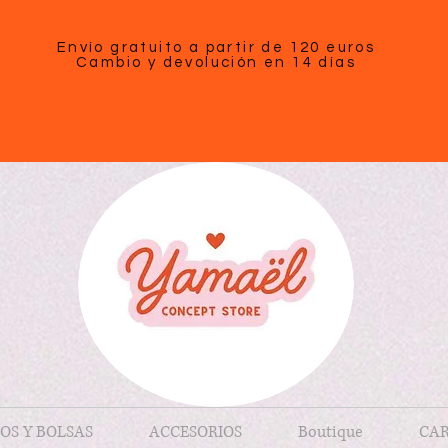
Envío gratuito a partir de 120 euros
Cambio y devolución en 14 días
OS Y BOLSAS
ACCESORIOS
Boutique
CAR