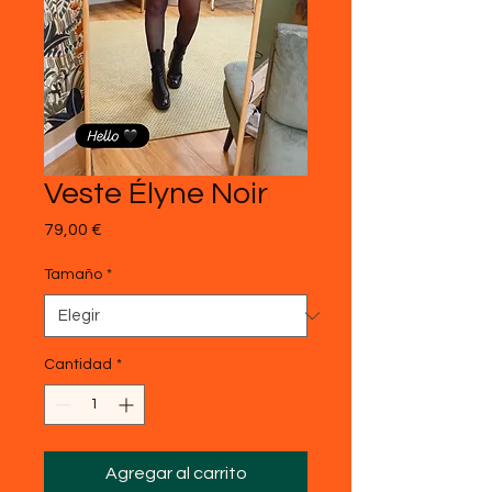
Veste Élyne Noir
Precio
79,00 €
Tamaño
*
Cantidad
*
Agregar al carrito