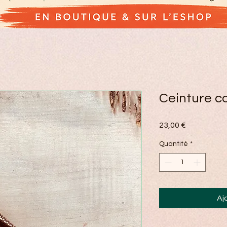
Ceinture c
Prix
23,00 €
Quantité
*
Aj