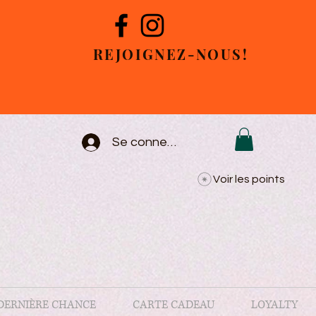
REJOIGNEZ-NOUS!
Se connecter
Voir les points
DERNIÈRE CHANCE
CARTE CADEAU
LOYALTY