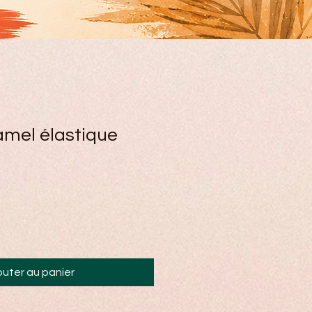
amel élastique
outer au panier