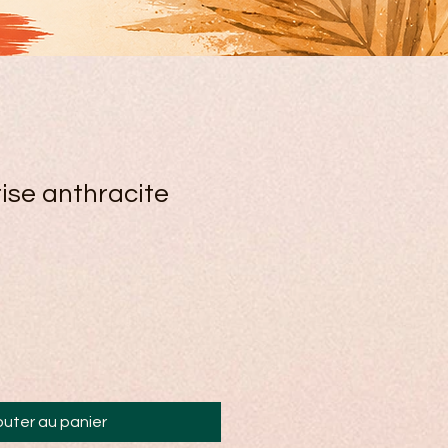
ise anthracite
outer au panier