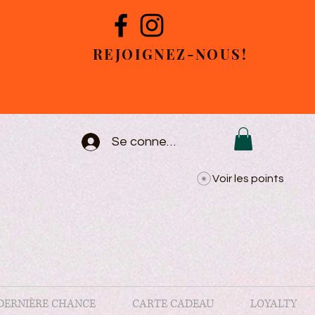
REJOIGNEZ-NOUS!
Se connecter
Voir les points
DERNIÈRE CHANCE
CARTE CADEAU
LOYALTY