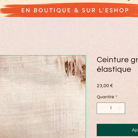
Ceinture gr
élastique
Prix
23,00 €
Quantité
*
Aj