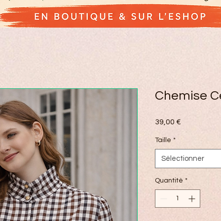
Chemise C
Prix
39,00 €
Taille
*
Sélectionner
Quantité
*