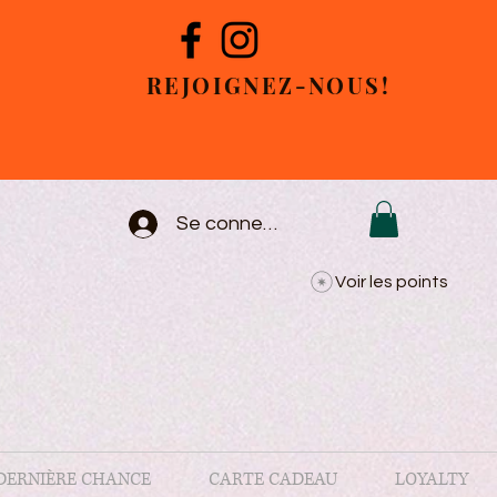
REJOIGNEZ-NOUS!
Se connecter
Voir les points
DERNIÈRE CHANCE
CARTE CADEAU
LOYALTY