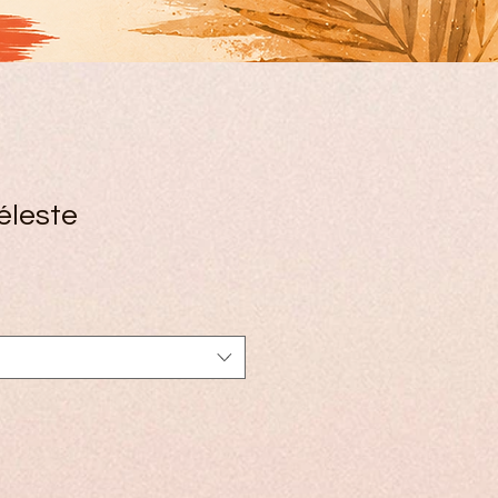
éleste