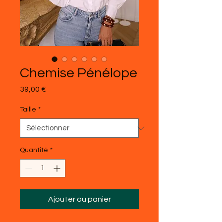
Chemise Pénélope
Prix
39,00 €
Taille
*
Quantité
*
Ajouter au panier