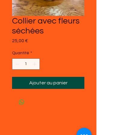
Collier avec fleurs
séchées
Prix
25,00 €
Quantité
*
Ajouter au panier