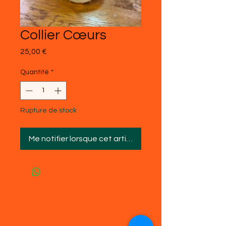
Collier Cœurs
Prix
25,00 €
Quantité
*
Rupture de stock
Me notifier lorsque cet article est disponible