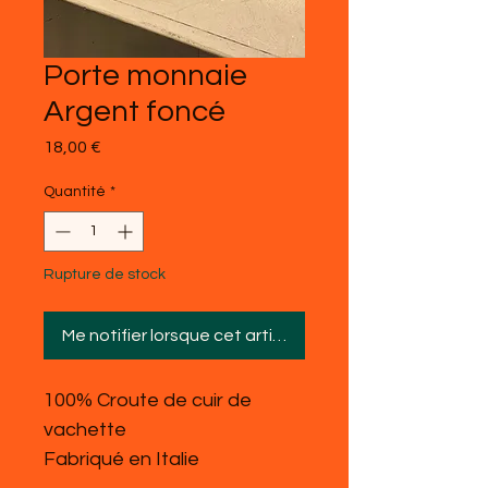
Porte monnaie
Argent foncé
Prix
18,00 €
Quantité
*
Rupture de stock
Me notifier lorsque cet article est disponible
100% Croute de cuir de
vachette
Fabriqué en Italie