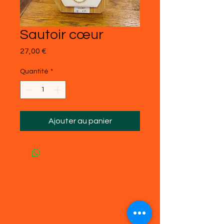
Sautoir cœur
Prix
27,00 €
Quantité
*
Ajouter au panier