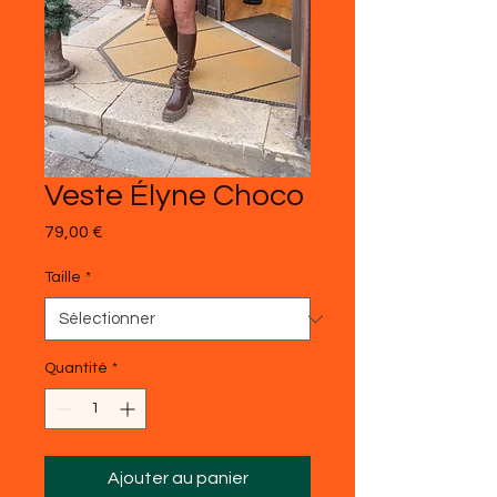
Veste Élyne Choco
Prix
79,00 €
Taille
*
Quantité
*
Ajouter au panier