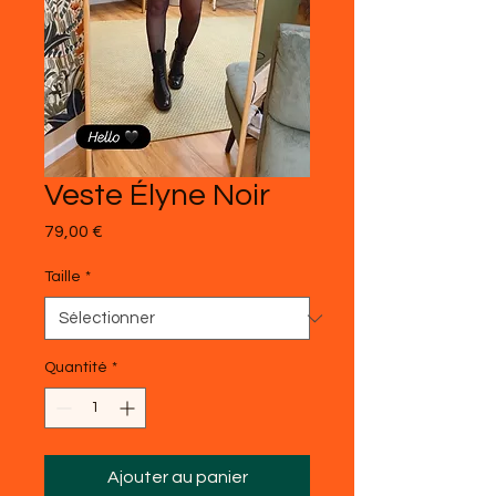
Veste Élyne Noir
Prix
79,00 €
Taille
*
Quantité
*
Ajouter au panier