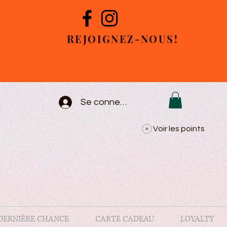
REJOIGNEZ-NOUS!
Se connecter
Voir les points
DERNIÈRE CHANCE
CARTE CADEAU
LOYALTY