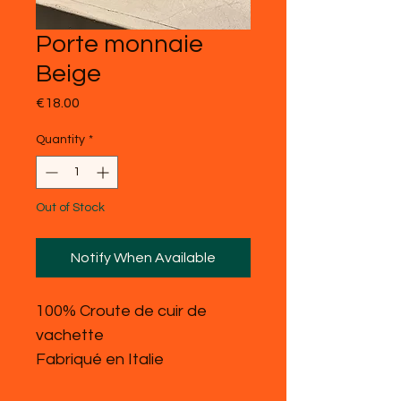
Porte monnaie
Beige
Price
€18.00
Quantity
*
Out of Stock
Notify When Available
100% Croute de cuir de
vachette
Fabriqué en Italie