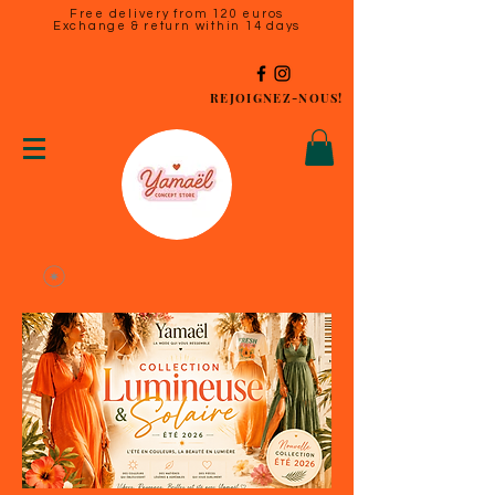
Free delivery from 120 euros
Exchange & return within 14 days
REJOIGNEZ-NOUS!