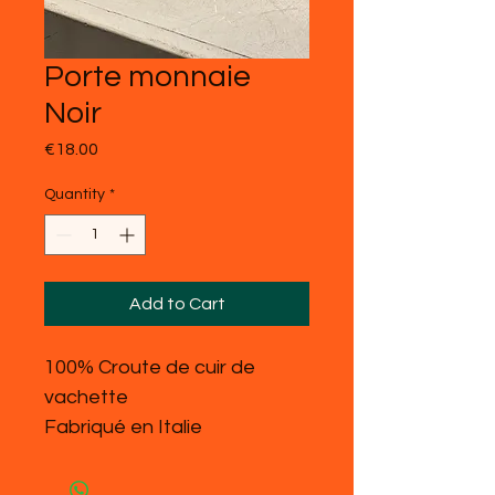
Porte monnaie
Noir
Price
€18.00
Quantity
*
Add to Cart
100% Croute de cuir de
vachette
Fabriqué en Italie