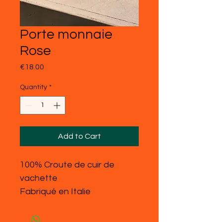
Porte monnaie
Rose
Price
€18.00
Quantity
*
Add to Cart
100% Croute de cuir de
vachette
Fabriqué en Italie