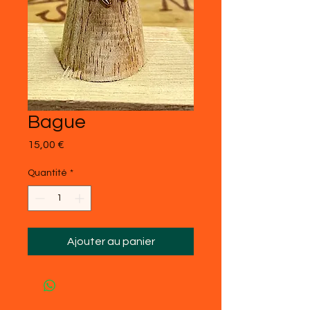
Bague
Prix
15,00 €
Quantité
*
Ajouter au panier