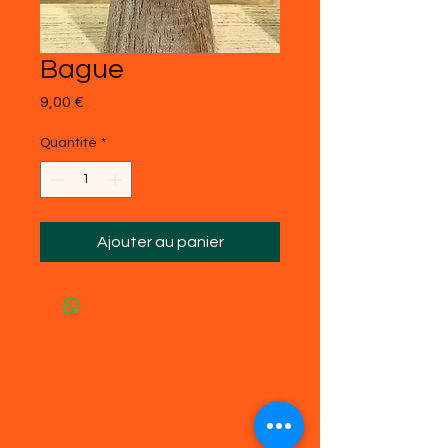
Bague
Prix
9,00 €
Quantité
*
Ajouter au panier