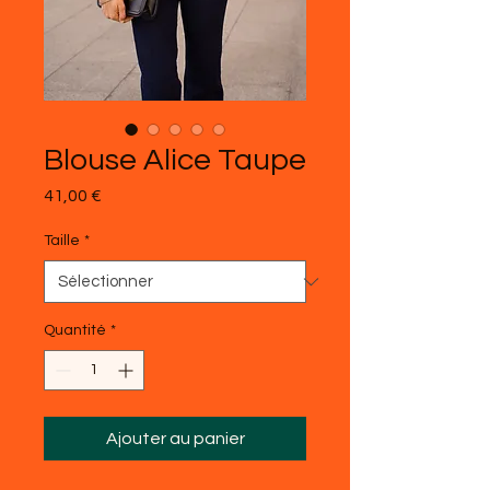
Blouse Alice Taupe
Prix
41,00 €
Taille
*
Quantité
*
Ajouter au panier