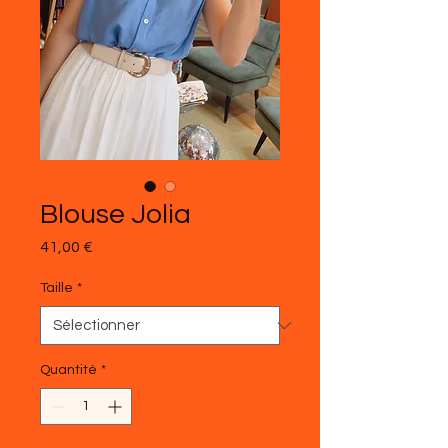
Blouse Jolia
Prix
41,00 €
Taille
*
Quantité
*