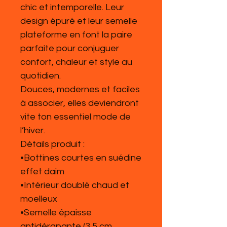
chic et intemporelle. Leur
design épuré et leur semelle
plateforme en font la paire
parfaite pour conjuguer
confort, chaleur et style au
quotidien.
Douces, modernes et faciles
à associer, elles deviendront
vite ton essentiel mode de
l’hiver.
Détails produit :
•Bottines courtes en suédine
effet daim
•Intérieur doublé chaud et
moelleux
•Semelle épaisse
antidérapante (3,5 cm