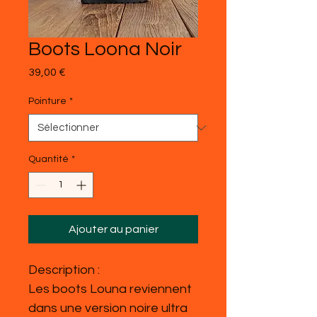
Boots Loona Noir
Prix
39,00 €
Pointure
*
Quantité
*
Ajouter au panier
Description :
Les boots Louna reviennent
dans une version noire ultra