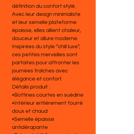
définition du confort stylé.
Avec leur design minimaliste
et leur semelle plateforme
épaisse, elles allient chaleur,
douceur et allure moderne.
Inspirées du style “chill luxe”,
ces petites merveilles sont
parfaites pour affronter les
journées fraîches avec
élégance et confort.
Détails produit :
•Bottines courtes en suédine
•Intérieur entièrement fourré
doux et chaud
•Semelle épaisse
antidérapante