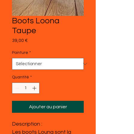
Boots Loona
Taupe
Prix
39,00 €
Pointure
*
Quantité
*
Ajouter au panier
Description :
Les boots Louna sont la