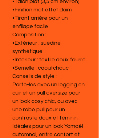
•Talon plat (3,5 cm environ)
•Finition mat effet daim
•Tirant arrière pour un
enfilage facile
Composition :
•Extérieur : suédine
synthétique
•Intérieur : textile doux fourré
•Semelle : caoutchouc
Conseils de style :
Porte-les avec un legging en
cuir et un pull oversize pour
un look cosy chic, ou avec
une robe pull pour un
contraste doux et féminin.
Idéales pour un look Yamaël
automnal, entre confort et