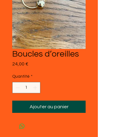
Boucles d’oreilles
Prix
24,00 €
Quantité
*
Ajouter au panier