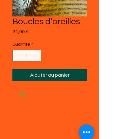
Boucles d’oreilles
Prix
24,00 €
Quantité
*
Ajouter au panier