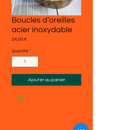
Boucles d’oreilles
acier inoxydable
Prix
24,00 €
Quantité
*
Ajouter au panier