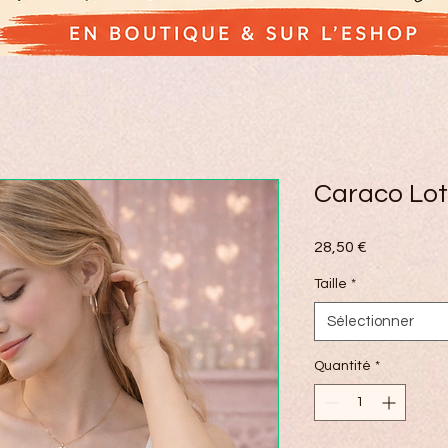
Caraco Lot
Prix
28,50 €
Taille
*
Sélectionner
Quantité
*