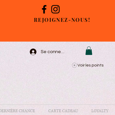
REJOIGNEZ-NOUS!
Se connecter
Voir les points
DERNIÈRE CHANCE
CARTE CADEAU
LOYALTY