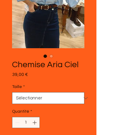
Chemise Aria Ciel
Prix
39,00 €
Taille
*
Quantité
*