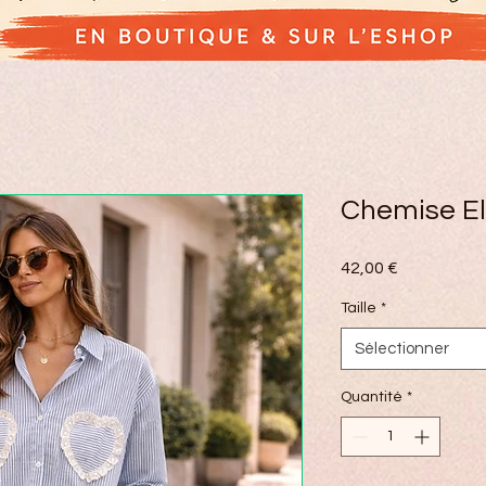
Chemise El
Prix
42,00 €
Taille
*
Sélectionner
Quantité
*