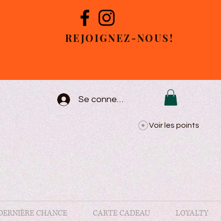
REJOIGNEZ-NOUS!
Se connecter
Voir les points
DERNIÈRE CHANCE
CARTE CADEAU
LOYALTY