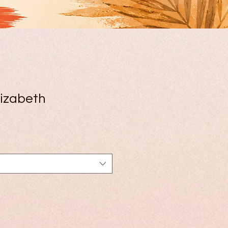
izabeth