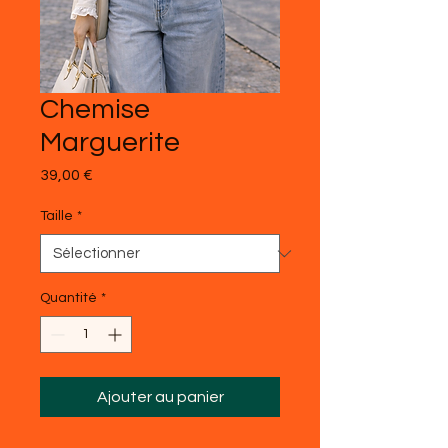
Chemise
Marguerite
Prix
39,00 €
Taille
*
Quantité
*
Ajouter au panier