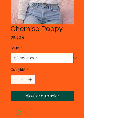
Chemise Poppy
Prix
39,00 €
Taille
*
Quantité
*
Ajouter au panier