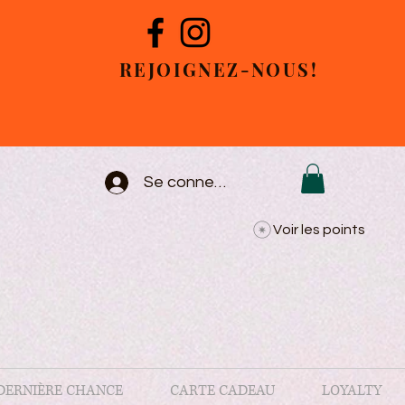
REJOIGNEZ-NOUS!
Se connecter
Voir les points
DERNIÈRE CHANCE
CARTE CADEAU
LOYALTY