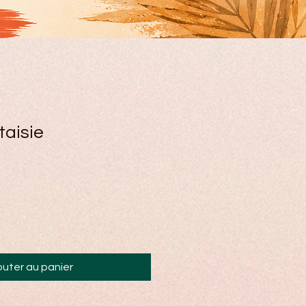
taisie
outer au panier