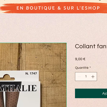
Collant fan
Prix
9,00 €
Quantité
*
Aj