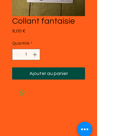
Collant fantaisie
Prix
9,00 €
Quantité
*
Ajouter au panier