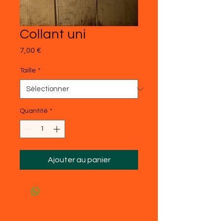
Collant uni
Prix
7,00 €
Taille
*
Quantité
*
Ajouter au panier