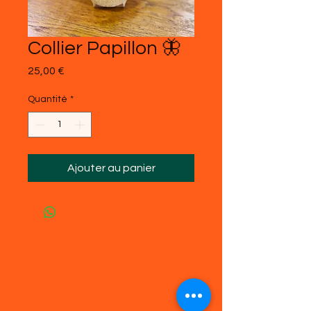
Collier Papillon 🦋
Prix
25,00 €
Quantité
*
Ajouter au panier