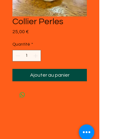
Collier Perles
Prix
25,00 €
Quantité
*
Ajouter au panier