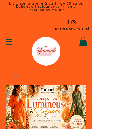
Livraison gratuite à partir de 85 euros
Échange & retour sous 14 jours
Envoi Colissimo 48h
REJOIGNEZ-NOUS!