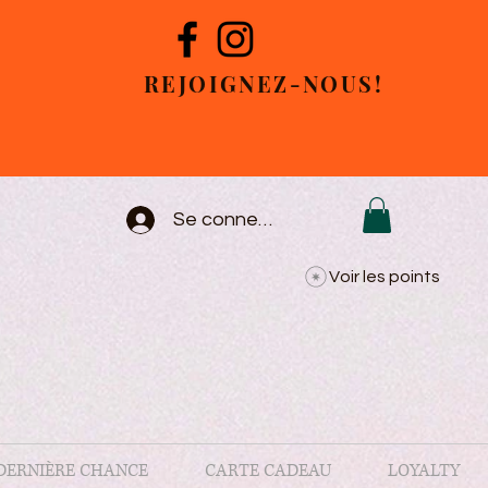
REJOIGNEZ-NOUS!
Se connecter
Voir les points
DERNIÈRE CHANCE
CARTE CADEAU
LOYALTY