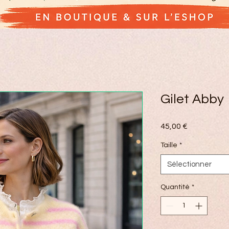
Gilet Abby
Prix
45,00 €
Taille
*
Sélectionner
Quantité
*