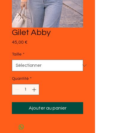
Gilet Abby
Prix
45,00 €
Taille
*
Quantité
*
Ajouter au panier