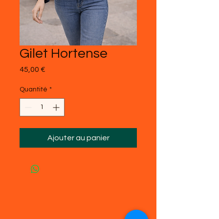
Gilet Hortense
Prix
45,00 €
Quantité
*
Ajouter au panier