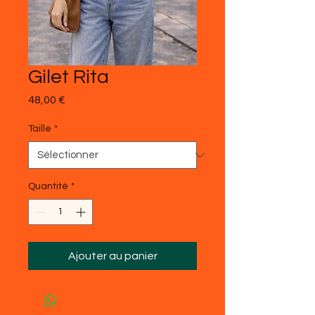
Gilet Rita
Prix
48,00 €
Taille
*
Quantité
*
Ajouter au panier