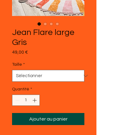
Jean Flare large
Gris
Prix
49,00 €
Taille
*
Quantité
*
Ajouter au panier